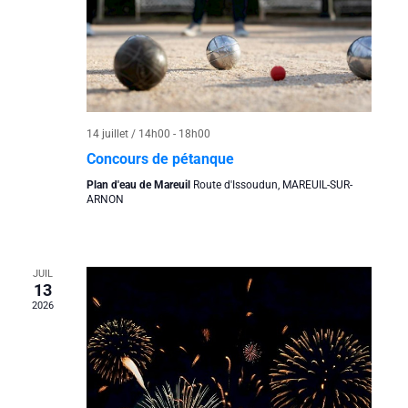
14 juillet / 14h00
-
18h00
Concours de pétanque
Plan d'eau de Mareuil
Route d'Issoudun, MAREUIL-SUR-
ARNON
JUIL
13
2026