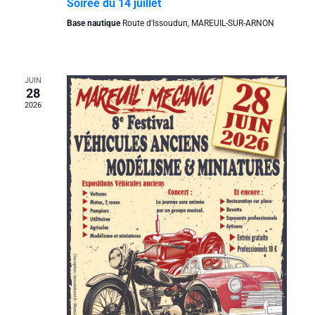
Soirée du 14 juillet
Base nautique
Route d'Issoudun, MAREUIL-SUR-ARNON
JUIN
28
2026