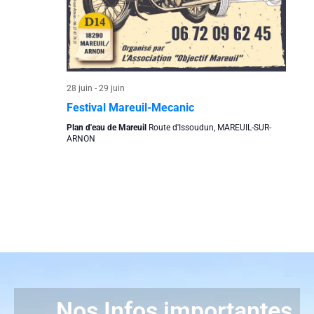
28 juin
-
29 juin
Festival Mareuil-Mecanic
Plan d'eau de Mareuil
Route d'Issoudun, MAREUIL-SUR-
ARNON
Nos Infos importantes