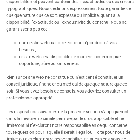
disponibilité » et peuvent contenir des inexactitudes ou des erreurs
typographiques. Nous déclinons expressément toute garantie de
quelque nature que ce soit, expresse ou implicite, quant à la
disponibilité, l’exactitude ou l’exhaustivité du contenu. Nous ne
garantissons pas ceci :
que ce site web ou notre contenu répondront à vos
besoins ;
ce site web sera disponible de manière ininterrompue,
opportune, sûre ou sans erreur.
Rien sur ce site web ne constitue ou n’est censé constituer un
conseil juridique, financier ou médical de quelque nature que ce
soit. Si vous avez besoin de conseils, vous devriez consulter un
professionnel approprié.
Les dispositions suivantes de la présente section s’appliqueront
dans la mesure maximale permise par le droit applicable et ne
limiteront ni n’excluront notre responsabilité en ce qui concerne
toute question pour laquelle il serait illégal ou illicite pour nous de
limiter ou d’exclure notre responsabilité. En aucun cas nous ne