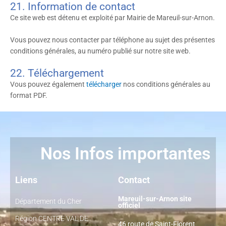
21. Information de contact
Ce site web est détenu et exploité par Mairie de Mareuil-sur-Arnon.
Vous pouvez nous contacter par téléphone au sujet des présentes
conditions générales, au numéro publié sur notre site web.
22. Téléchargement
Vous pouvez également
télécharger
nos conditions générales au
format PDF.
Nos Infos importantes
Liens
Contact
Mareuil-sur-Arnon site
Département du Cher
officiel
Région CENTRE VAL DE
46 route de Saint-Florent