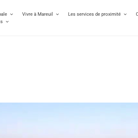
pale
Vivre à Mareuil
Les services de proximité
C
ts