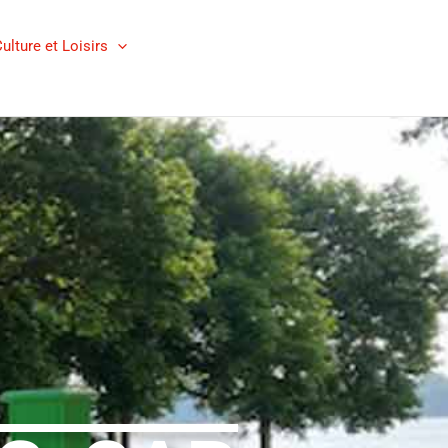
ulture et Loisirs