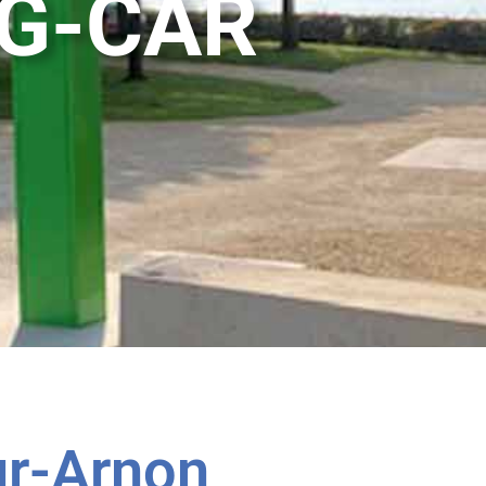
NG-CAR
ur-Arnon