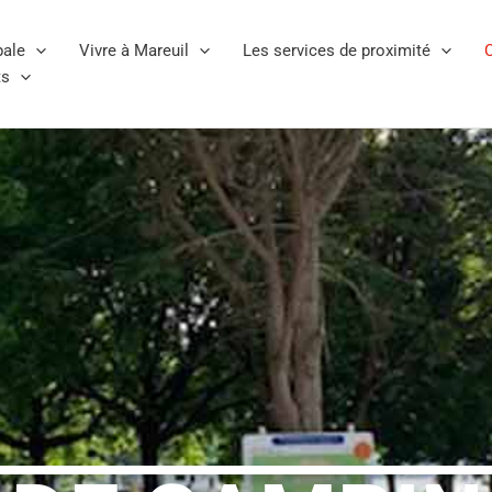
pale
Vivre à Mareuil
Les services de proximité
C
ts