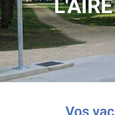
L'AIR
Vos vac