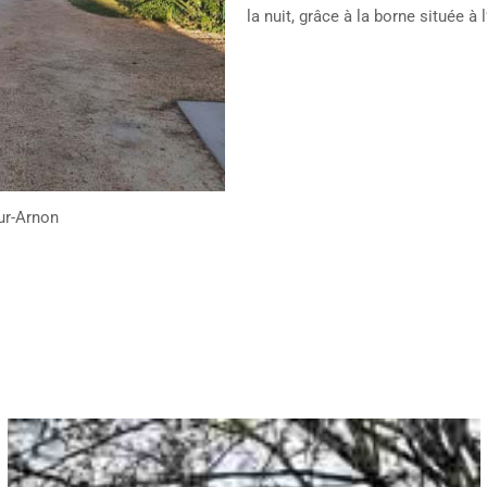
la nuit, grâce à la borne située à l
ur-Arnon