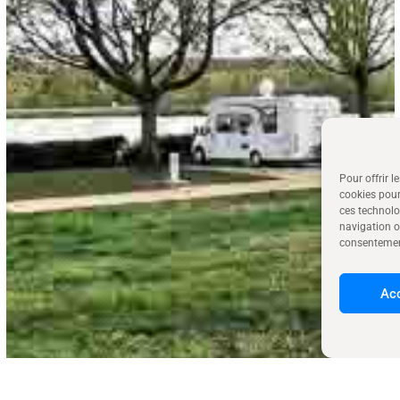
Pour offrir l
cookies pour
ces technolo
navigation ou
consentement
Ac