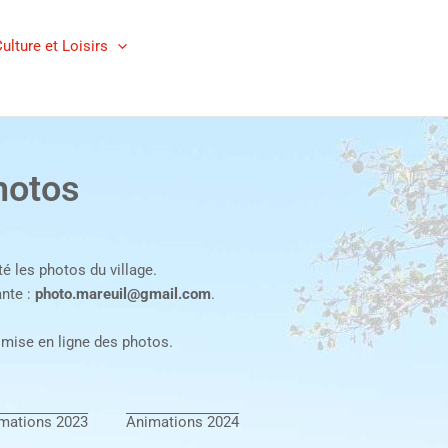
ulture et Loisirs
hotos
é les photos du village.
ante :
photo.mareuil@gmail.com
.
 mise en ligne des photos.
mations 2023
Animations 2024