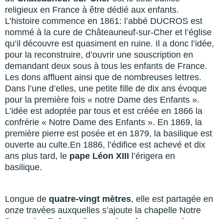
religieux en France à être dédié aux enfants.
L’histoire commence en 1861: l’abbé DUCROS est
nommé à la cure de Châteauneuf-sur-Cher et l’église
qu’il découvre est quasiment en ruine. Il a donc l’idée,
pour la reconstruire, d’ouvrir une souscription en
demandant deux sous à tous les enfants de France.
Les dons affluent ainsi que de nombreuses lettres.
Dans l’une d’elles, une petite fille de dix ans évoque
pour la première fois « notre Dame des Enfants ».
L’idée est adoptée par tous et est créée en 1866 la
confrérie « Notre Dame des Enfants ». En 1869, la
première pierre est posée et en 1879, la basilique est
ouverte au culte.En 1886, l’édifice est achevé et dix
ans plus tard, le
pape Léon XIII
l’érigera en
basilique.
Longue de
quatre-vingt mètres
, elle est partagée en
onze travées auxquelles s’ajoute la chapelle Notre