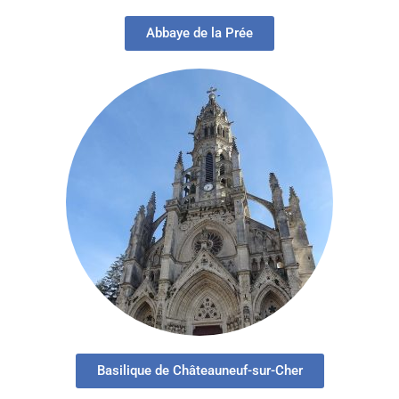
Abbaye de la Prée
Basilique de Châteauneuf-sur-Cher