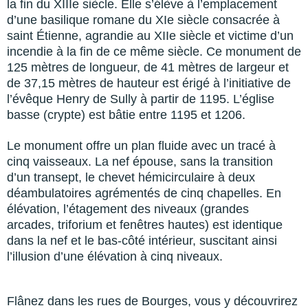
la fin du XIIIe siècle. Elle s’élève à l’emplacement
d’une basilique romane du XIe siècle consacrée à
saint Étienne, agrandie au XIIe siècle et victime d’un
incendie à la fin de ce même siècle. Ce monument de
125 mètres de longueur, de 41 mètres de largeur et
de 37,15 mètres de hauteur est érigé à l’initiative de
l’évêque Henry de Sully à partir de 1195. L’église
basse (crypte) est bâtie entre 1195 et 1206.
Le monument offre un plan fluide avec un tracé à
cinq vaisseaux. La nef épouse, sans la transition
d’un transept, le chevet hémicirculaire à deux
déambulatoires agrémentés de cinq chapelles. En
élévation, l’étagement des niveaux (grandes
arcades, triforium et fenêtres hautes) est identique
dans la nef et le bas-côté intérieur, suscitant ainsi
l’illusion d’une élévation à cinq niveaux.
Flânez dans les rues de Bourges, vous y découvrirez