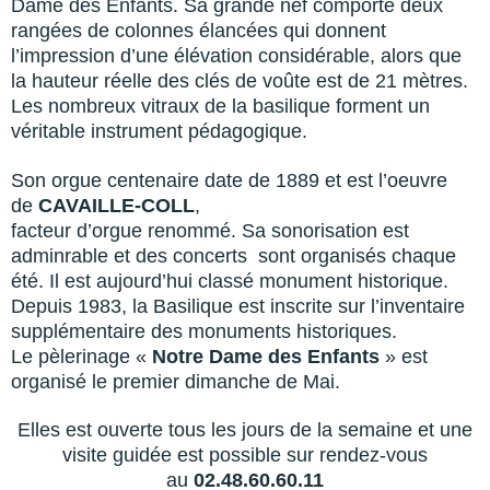
Dame des Enfants. Sa grande nef comporte deux
rangées de colonnes élancées qui donnent
l’impression d’une élévation considérable, alors que
la hauteur réelle des clés de voûte est de 21 mètres.
Les nombreux vitraux de la basilique forment un
véritable instrument pédagogique.
Son orgue centenaire date de 1889 et est l’oeuvre
de
CAVAILLE-COLL
,
facteur d’orgue renommé. Sa sonorisation est
adminrable et des concerts sont organisés chaque
été. Il est aujourd’hui classé monument historique.
Depuis 1983, la Basilique est inscrite sur l’inventaire
supplémentaire des monuments historiques.
Le pèlerinage «
Notre Dame des Enfants
» est
organisé le premier dimanche de Mai.
Elles est ouverte tous les jours de la semaine et une
visite guidée est possible sur rendez-vous
au
02.48.60.60.11