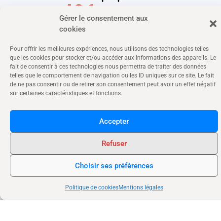
486
Gérer le consentement aux
cookies
habitants
Pour offrir les meilleures expériences, nous utilisons des technologies telles
que les cookies pour stocker et/ou accéder aux informations des appareils. Le
fait de consentir à ces technologies nous permettra de traiter des données
telles que le comportement de navigation ou les ID uniques sur ce site. Le fait
de ne pas consentir ou de retirer son consentement peut avoir un effet négatif
11
sur certaines caractéristiques et fonctions.
associations
Accepter
Refuser
Choisir ses préférences
13
Politique de cookies
Mentions légales
commerçants et artisans