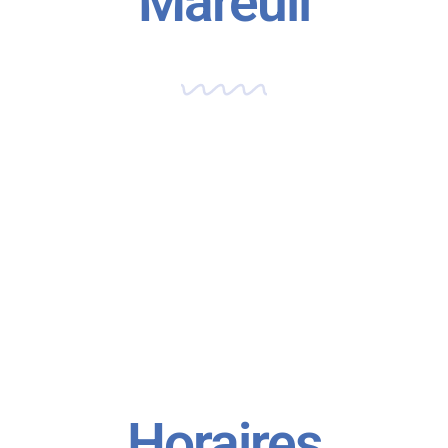
Mareuil
Horaires