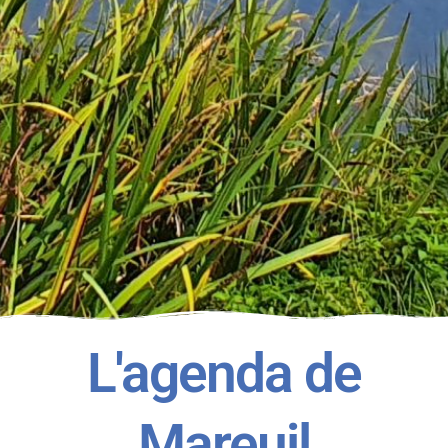
L'agenda de
Mareuil