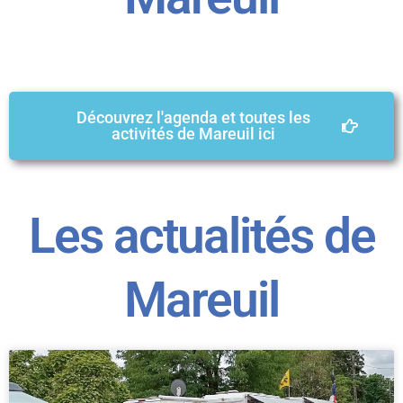
Découvrez l'agenda et toutes les
activités de Mareuil ici
Les actualités de
Mareuil