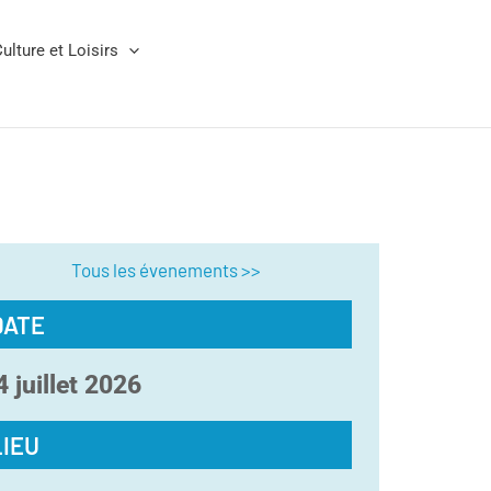
ulture et Loisirs
Tous les évenements >>
DATE
4
juillet
2026
LIEU