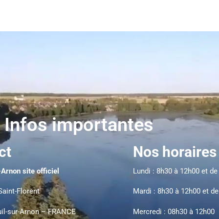
 Infos importantes
ct
Nos horaires
Arnon site officiel
Lundi : 8h30 à 12h00 et d
Saint-Florent
Mardi : 8h30 à 12h00 et d
il-sur-Arnon – FRANCE
Mercredi : 08h30 à 12h00