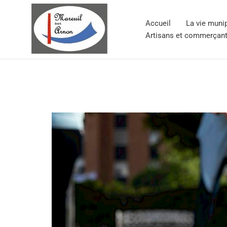
Aller
au
Accueil
La vie muni
contenu
Artisans et commerçan