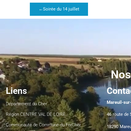
←
Soirée du 14 juillet
Nos
Liens
Conta
Mareuil-sur-
Département du Cher
Région CENTRE VAL DE LOIRE
46 route de 
Communauté de Commune du FerCher
18290 Mareu