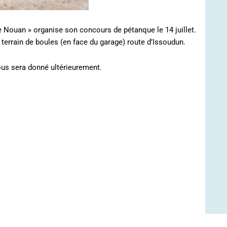
Nouan » organise son concours de pétanque le 14 juillet.
u terrain de boules (en face du garage) route d’Issoudun.
vous sera donné ultérieurement.