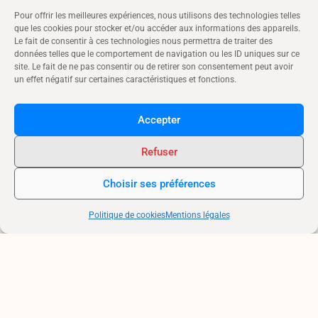
Pour offrir les meilleures expériences, nous utilisons des technologies telles
que les cookies pour stocker et/ou accéder aux informations des appareils.
Le fait de consentir à ces technologies nous permettra de traiter des
données telles que le comportement de navigation ou les ID uniques sur ce
site. Le fait de ne pas consentir ou de retirer son consentement peut avoir
un effet négatif sur certaines caractéristiques et fonctions.
D'autres publications de Mareuil-sur-Arnon
Accepter
Refuser
Choisir ses préférences
Politique de cookies
Mentions légales
Nos Infos importantes