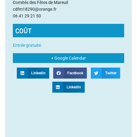
Comités des Fêtes de Mareuil
cdfm18290@orange.fr
06 41 29 21 50
COÛT
Entrée gratuite
+ Google Calendar
LinkedIn
Facebook
Twitter
LinkedIn