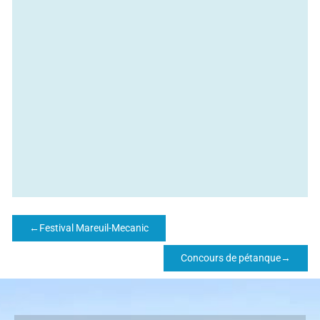
←
Festival Mareuil-Mecanic
Concours de pétanque
→